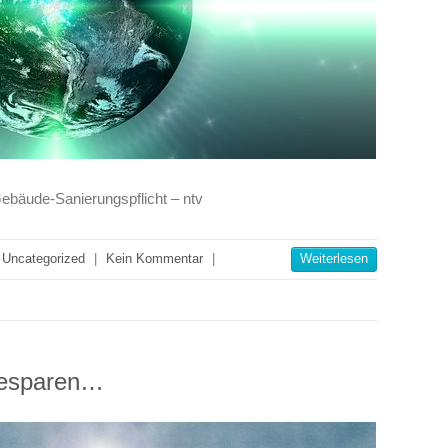
ebäude-Sanierungspflicht – ntv
Uncategorized
|
Kein Kommentar
|
Weiterlesen
iesparen…