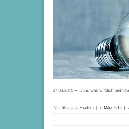
07.03.2019 – …und was wirklich beim Se
Von
Stephanie Friedlein
|
7. März 2019
|