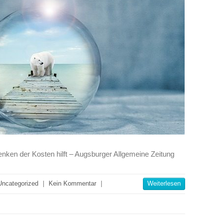
nken der Kosten hilft – Augsburger Allgemeine Zeitung
Uncategorized
|
Kein Kommentar
|
Weiterlesen