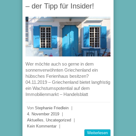
– der Tipp für Insider!
Wer möchte auch so gerne in dem
sonnenverwöhnten Griechenland ein
hübsches Ferienhaus besitzen?
04.11.2019 – Griechenland bietet langfristig
ein Wachstumspotential auf dem
Immobilienmarkt – Handelsblatt
Von
Stephanie Friedlein
|
4. November 2019
|
Aktuelles
,
Uncategorized
|
Kein Kommentar
|
Weiterlesen