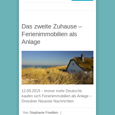
Das zweite Zuhause –
Ferienimmobilien als
Anlage
12.09.2019 – immer mehr Deutsche
kaufen sich Ferienimmobilien als Anlage –
Dresdner Neueste Nachrichten
Von
Stephanie Friedlein
|