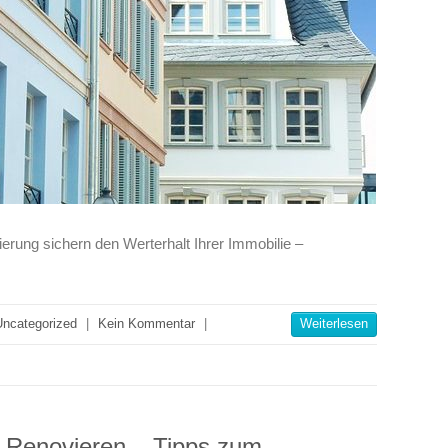
rung sichern den Werterhalt Ihrer Immobilie –
Uncategorized
|
Kein Kommentar
|
Weiterlesen
, Renovieren – Tipps zum