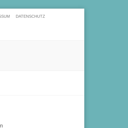
SSUM
DATENSCHUTZ
en