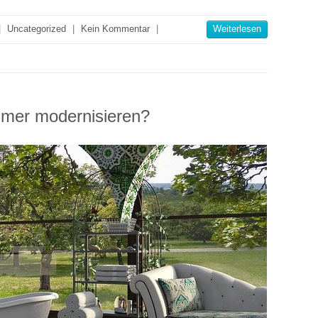
|
Uncategorized
|
Kein Kommentar
|
Weiterlesen
mmer modernisieren?