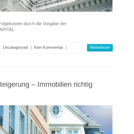
olgekosten durch die Vorgabe der
CAPITAL
|
Uncategorized
|
Kein Kommentar
|
Weiterlesen
eigerung – Immobilien richtig