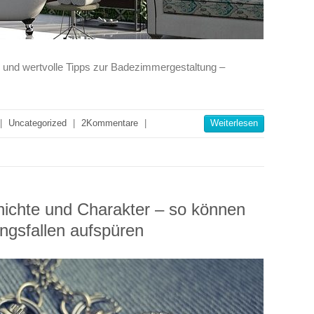
 und wertvolle Tipps zur Badezimmergestaltung –
|
Uncategorized
|
2Kommentare
|
Weiterlesen
ichte und Charakter – so können
ngsfallen aufspüren