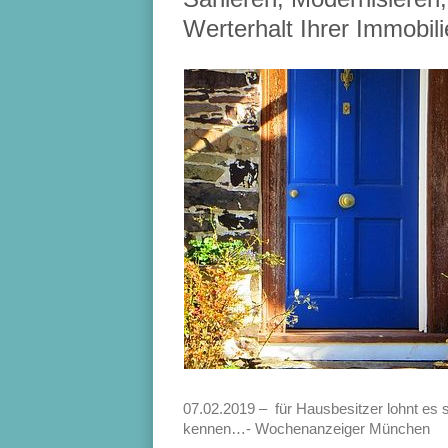
Werterhalt Ihrer Immobili
07.02.2019 – für Hausbesitzer lohnt es s
kennen…- Wochenanzeiger München