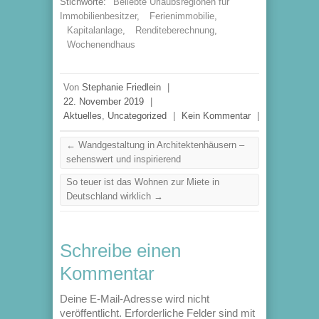
Stichworte:
Beliebte Urlaubsregionen für
Immobilienbesitzer
,
Ferienimmobilie
,
Kapitalanlage
,
Renditeberechnung
,
Wochenendhaus
Von
Stephanie Friedlein
|
22. November 2019
|
Aktuelles
,
Uncategorized
|
Kein Kommentar
|
←
Wandgestaltung in Architektenhäusern –
sehenswert und inspirierend
So teuer ist das Wohnen zur Miete in
Deutschland wirklich
→
Schreibe einen
Kommentar
Deine E-Mail-Adresse wird nicht
veröffentlicht.
Erforderliche Felder sind mit