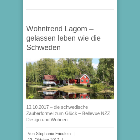
Wohntrend Lagom –
gelassen leben wie die
Schweden
13.10.2017 – die schwedische
Zauberformel zum Glück – Bellevue NZZ
Design und Wohnen
Von
Stephanie Friedlein
|
13. Oktober 2017
|