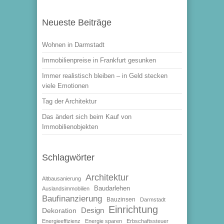
Neueste Beiträge
Wohnen in Darmstadt
Immobilienpreise in Frankfurt gesunken
Immer realistisch bleiben – in Geld stecken
viele Emotionen
Tag der Architektur
Das ändert sich beim Kauf von
Immobilienobjekten
Schlagwörter
Architektur
Altbausanierung
Baudarlehen
Auslandsimmobilien
Baufinanzierung
Bauzinsen
Darmstadt
Einrichtung
Design
Dekoration
Energieeffizienz
Energie sparen
Erbschaftssteuer