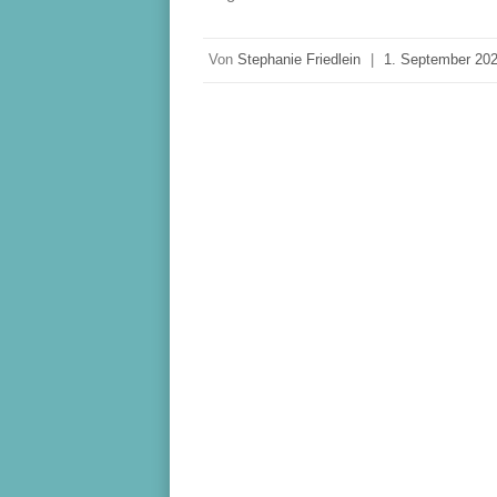
Von
Stephanie Friedlein
|
1. September 20