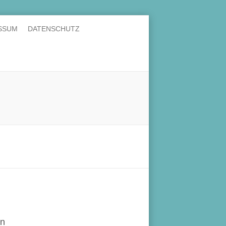
SSUM
DATENSCHUTZ
en