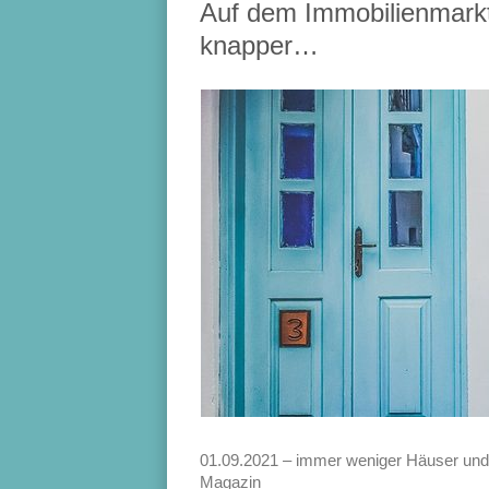
Auf dem Immobilienmark
knapper…
01.09.2021 – immer weniger Häuser u
Magazin