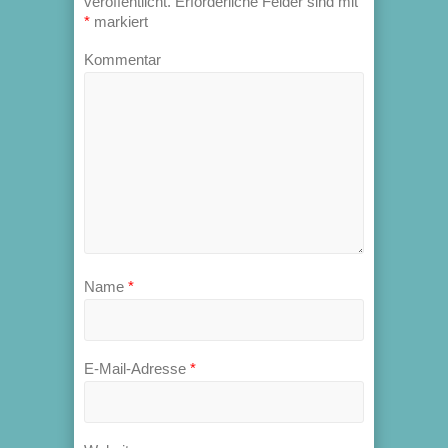
veröffentlicht.
Erforderliche Felder sind mit
*
markiert
Kommentar
Name
*
E-Mail-Adresse
*