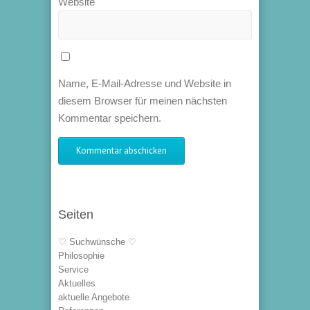
Website
Name, E-Mail-Adresse und Website in
diesem Browser für meinen nächsten
Kommentar speichern.
Seiten
♡ Suchwünsche ♡
Philosophie
Service
Aktuelles
aktuelle Angebote