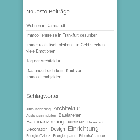
Neueste Beiträge
Wohnen in Darmstadt
Immobilienpreise in Frankfurt gesunken
Immer realistisch bleiben – in Geld stecken
viele Emotionen
Tag der Architektur
Das ändert sich beim Kauf von
Immobilienobjekten
Schlagwörter
Architektur
Altbausanierung
Baudarlehen
Auslandsimmobilien
Baufinanzierung
Bauzinsen
Darmstadt
Einrichtung
Design
Dekoration
Energieeffizienz
Energie sparen
Erbschaftssteuer