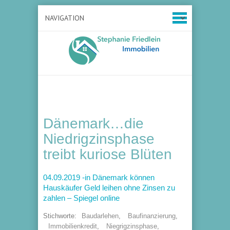
Dänemark…die
Niedrigzinsphase
treibt kuriose Blüten
04.09.2019 -in Dänemark können
Hauskäufer Geld leihen ohne Zinsen zu
zahlen – Spiegel online
Stichworte:
Baudarlehen
,
Baufinanzierung
,
Immobilienkredit
,
Niegrigzinsphase
,