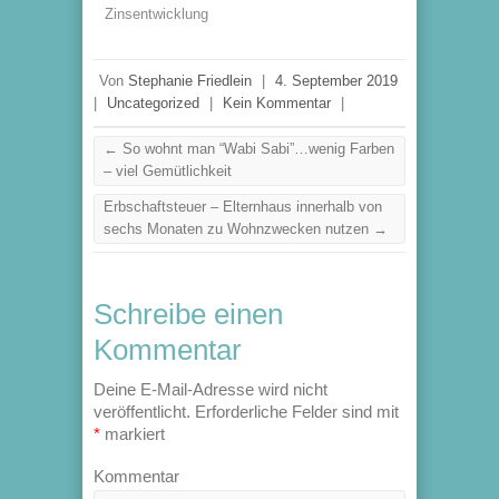
Zinsentwicklung
Von
Stephanie Friedlein
|
4. September 2019
|
Uncategorized
|
Kein Kommentar
|
←
So wohnt man “Wabi Sabi”…wenig Farben
– viel Gemütlichkeit
Erbschaftsteuer – Elternhaus innerhalb von
sechs Monaten zu Wohnzwecken nutzen
→
Schreibe einen
Kommentar
Deine E-Mail-Adresse wird nicht
veröffentlicht.
Erforderliche Felder sind mit
*
markiert
Kommentar