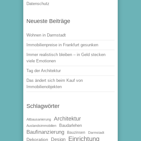
Datenschutz
Neueste Beiträge
Wohnen in Darmstadt
Immobilienpreise in Frankfurt gesunken
Immer realistisch bleiben – in Geld stecken
viele Emotionen
Tag der Architektur
Das ändert sich beim Kauf von
Immobilienobjekten
Schlagwörter
Architektur
Altbausanierung
Baudarlehen
Auslandsimmobilien
Baufinanzierung
Bauzinsen
Darmstadt
Einrichtung
Design
Dekoration