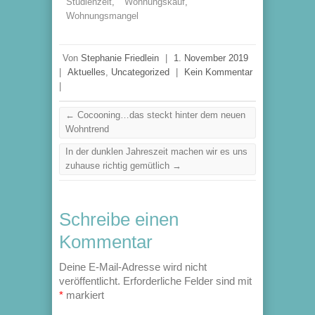
Studienzeit
,
Wohnungskauf
,
Wohnungsmangel
Von
Stephanie Friedlein
|
1. November 2019
|
Aktuelles
,
Uncategorized
|
Kein Kommentar
|
←
Cocooning…das steckt hinter dem neuen
Wohntrend
In der dunklen Jahreszeit machen wir es uns
zuhause richtig gemütlich
→
Schreibe einen
Kommentar
Deine E-Mail-Adresse wird nicht
veröffentlicht.
Erforderliche Felder sind mit
*
markiert