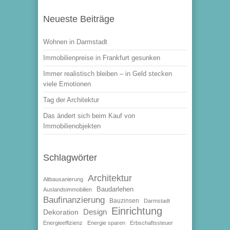
Neueste Beiträge
Wohnen in Darmstadt
Immobilienpreise in Frankfurt gesunken
Immer realistisch bleiben – in Geld stecken
viele Emotionen
Tag der Architektur
Das ändert sich beim Kauf von
Immobilienobjekten
Schlagwörter
Architektur
Altbausanierung
Baudarlehen
Auslandsimmobilien
Baufinanzierung
Bauzinsen
Darmstadt
Einrichtung
Design
Dekoration
Energieeffizienz
Energie sparen
Erbschaftssteuer