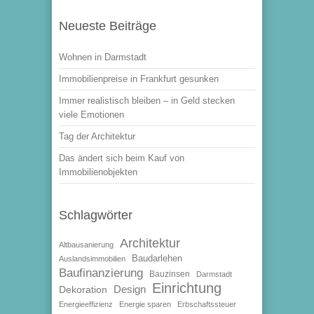
Neueste Beiträge
Wohnen in Darmstadt
Immobilienpreise in Frankfurt gesunken
Immer realistisch bleiben – in Geld stecken
viele Emotionen
Tag der Architektur
Das ändert sich beim Kauf von
Immobilienobjekten
Schlagwörter
Architektur
Altbausanierung
Baudarlehen
Auslandsimmobilien
Baufinanzierung
Bauzinsen
Darmstadt
Einrichtung
Design
Dekoration
Energieeffizienz
Energie sparen
Erbschaftssteuer