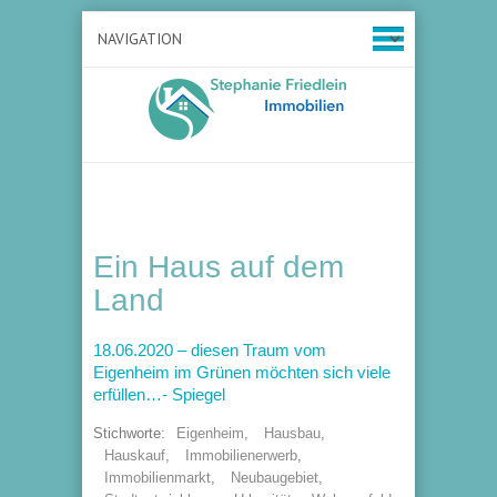
Ein Haus auf dem
Land
18.06.2020 – diesen Traum vom
Eigenheim im Grünen möchten sich viele
erfüllen…- Spiegel
Stichworte:
Eigenheim
,
Hausbau
,
Hauskauf
,
Immobilienerwerb
,
Immobilienmarkt
,
Neubaugebiet
,