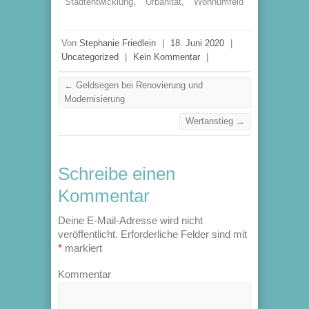
Stadtentwicklung
,
Urbanität
,
Wohnumfeld
Von
Stephanie Friedlein
|
18. Juni 2020
|
Uncategorized
|
Kein Kommentar
|
←
Geldsegen bei Renovierung und
Modernisierung
Wertanstieg
→
Schreibe einen
Kommentar
Deine E-Mail-Adresse wird nicht
veröffentlicht.
Erforderliche Felder sind mit
*
markiert
Kommentar