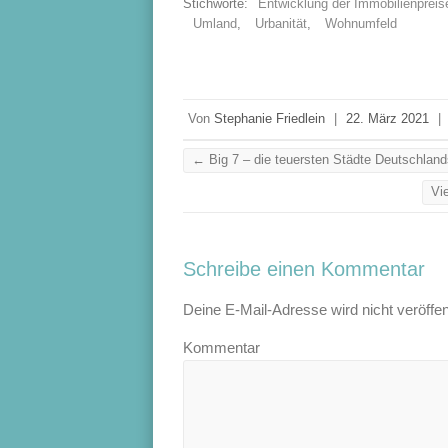
Stichworte:
Entwicklung der Immobilienpreis
Umland
,
Urbanität
,
Wohnumfeld
Von
Stephanie Friedlein
|
22. März 2021
|
←
Big 7 – die teuersten Städte Deutschland
Vi
Schreibe einen Kommentar
Deine E-Mail-Adresse wird nicht veröffent
Kommentar