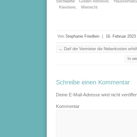
Stichworte:
Golden Retriever
,
Haustierhalt
Kleintiere
,
Mietrecht
Von
Stephanie Friedlein
|
16. Februar 2023
←
Darf der Vermieter die Nebenkosten erhö
In we
Schreibe einen Kommentar
Deine E-Mail-Adresse wird nicht veröffent
Kommentar