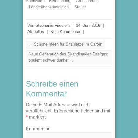
Stichworte:
Berechnung
,
Grundsteuer
,
Länderfinanzausgleich
,
Steuer
Von
Stephanie Friedlein
|
14. Juni 2016
|
Aktuelles
|
Kein Kommentar
|
←
Schöne Ideen für Sitzplätze im Garten
Neue Generation des Skandinavien Designs:
opulent schwer dunkel
→
Schreibe einen
Kommentar
Deine E-Mail-Adresse wird nicht
veröffentlicht.
Erforderliche Felder sind mit
*
markiert
Kommentar