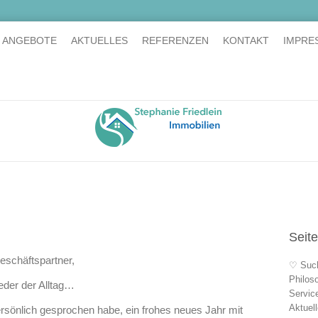
E ANGEBOTE
AKTUELLES
REFERENZEN
KONTAKT
IMPRE
Seit
eschäftspartner,
♡ Suc
Philos
ieder der Alltag…
Servic
Aktuel
persönlich gesprochen habe, ein frohes neues Jahr mit