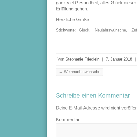
ganz viel Gesundheit, alles Glück diese
Erfüllung gehen.
Herzliche Grüße
Stichworte:
Glück
,
Neujahrswünsche
,
Zuf
Von
Stephanie Friedlein
|
7. Januar 2018
|
←
Weihnachtswünsche
Schreibe einen Kommentar
Deine E-Mail-Adresse wird nicht veröffent
Kommentar