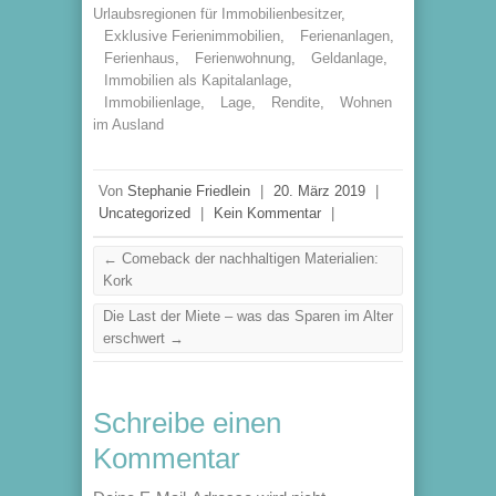
Urlaubsregionen für Immobilienbesitzer
,
Exklusive Ferienimmobilien
,
Ferienanlagen
,
Ferienhaus
,
Ferienwohnung
,
Geldanlage
,
Immobilien als Kapitalanlage
,
Immobilienlage
,
Lage
,
Rendite
,
Wohnen
im Ausland
Von
Stephanie Friedlein
|
20. März 2019
|
Uncategorized
|
Kein Kommentar
|
←
Comeback der nachhaltigen Materialien:
Kork
Die Last der Miete – was das Sparen im Alter
erschwert
→
Schreibe einen
Kommentar