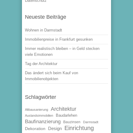
Datenschutz
Neueste Beiträge
Wohnen in Darmstadt
Immobilienpreise in Frankfurt gesunken
Immer realistisch bleiben – in Geld stecken
viele Emotionen
Tag der Architektur
Das ändert sich beim Kauf von
Immobilienobjekten
Schlagwörter
Architektur
Altbausanierung
Baudarlehen
Auslandsimmobilien
Baufinanzierung
Bauzinsen
Darmstadt
Einrichtung
Design
Dekoration