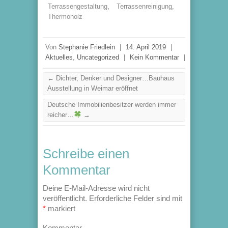
Terrassengestaltung
,
Terrassenreinigung
,
Thermoholz
Von
Stephanie Friedlein
|
14. April 2019
|
Aktuelles
,
Uncategorized
|
Kein Kommentar
|
←
Dichter, Denker und Designer…Bauhaus
Ausstellung in Weimar eröffnet
Deutsche Immobilienbesitzer werden immer
reicher…
→
Schreibe einen
Kommentar
Deine E-Mail-Adresse wird nicht
veröffentlicht.
Erforderliche Felder sind mit
*
markiert
Kommentar