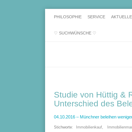
PHILOSOPHIE
SERVICE
AKTUELL
♡ SUCHWÜNSCHE ♡
Studie von Hüttig & 
Unterschied des Bel
04.10.2016 – Münchner beleihen weniger
Stichworte:
Immobilienkauf
,
Immobilienmar