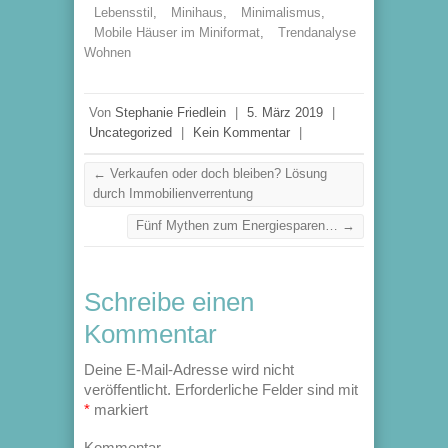
Lebensstil
,
Minihaus
,
Minimalismus
,
Mobile Häuser im Miniformat
,
Trendanalyse
Wohnen
Von
Stephanie Friedlein
|
5. März 2019
|
Uncategorized
|
Kein Kommentar
|
←
Verkaufen oder doch bleiben? Lösung
durch Immobilienverrentung
Fünf Mythen zum Energiesparen…
→
Schreibe einen
Kommentar
Deine E-Mail-Adresse wird nicht
veröffentlicht.
Erforderliche Felder sind mit
*
markiert
Kommentar