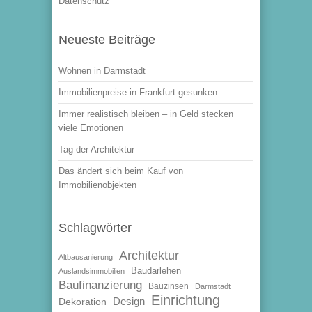
Datenschutz
Neueste Beiträge
Wohnen in Darmstadt
Immobilienpreise in Frankfurt gesunken
Immer realistisch bleiben – in Geld stecken
viele Emotionen
Tag der Architektur
Das ändert sich beim Kauf von
Immobilienobjekten
Schlagwörter
Architektur
Altbausanierung
Baudarlehen
Auslandsimmobilien
Baufinanzierung
Bauzinsen
Darmstadt
Einrichtung
Design
Dekoration