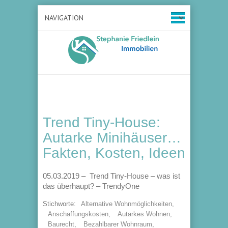
Trend Tiny-House:
Autarke Minihäuser…
Fakten, Kosten, Ideen
05.03.2019 – Trend Tiny-House – was ist
das überhaupt? – TrendyOne
Stichworte:
Alternative Wohnmöglichkeiten
,
Anschaffungskosten
,
Autarkes Wohnen
,
Baurecht
,
Bezahlbarer Wohnraum
,