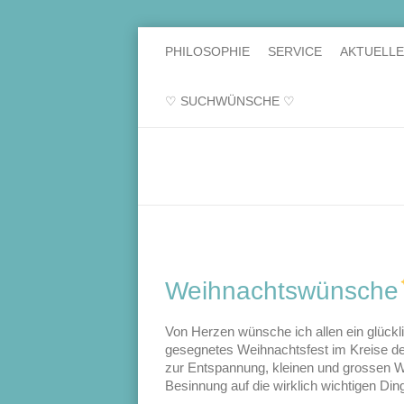
PHILOSOPHIE
SERVICE
AKTUELL
♡ SUCHWÜNSCHE ♡
Weihnachtswünsche
Von Herzen wünsche ich allen ein glückl
gesegnetes Weihnachtsfest im Kreise der
zur Entspannung, kleinen und grossen Wu
Besinnung auf die wirklich wichtigen D