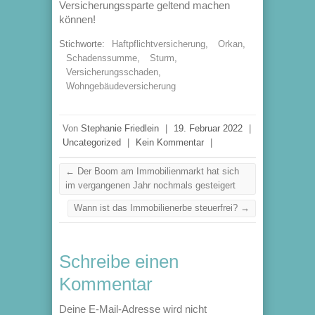
Versicherungssparte geltend machen
können!
Stichworte:
Haftpflichtversicherung
,
Orkan
,
Schadenssumme
,
Sturm
,
Versicherungsschaden
,
Wohngebäudeversicherung
Von
Stephanie Friedlein
|
19. Februar 2022
|
Uncategorized
|
Kein Kommentar
|
←
Der Boom am Immobilienmarkt hat sich
im vergangenen Jahr nochmals gesteigert
Wann ist das Immobilienerbe steuerfrei?
→
Schreibe einen
Kommentar
Deine E-Mail-Adresse wird nicht