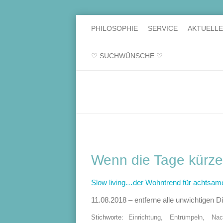
PHILOSOPHIE
SERVICE
AKTUELL
♡ SUCHWÜNSCHE ♡
Wenn die Tage kürzer
Slow living…der Wohntrend für achtsam
11.08.2018 – entferne alle unwichtigen 
Stichworte:
Einrichtung
,
Entrümpeln
,
Nac