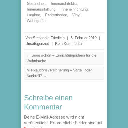
Gesundheit
,
Innenarchitektur
,
Innenausstattung
,
Inneneinrichtung
,
Laminat
,
Parkettboden
,
Vinyl
,
Wohngefühl
Von
Stephanie Friedlein
|
3. Februar 2019
|
Uncategorized
|
Kein Kommentar
|
←
Sooo schön – Einrichtungsideen für die
Wohnküche
Mietkautionsversicherung – Vorteil oder
Nachteil?
→
Schreibe einen
Kommentar
Deine E-Mail-Adresse wird nicht
veröffentlicht.
Erforderliche Felder sind mit