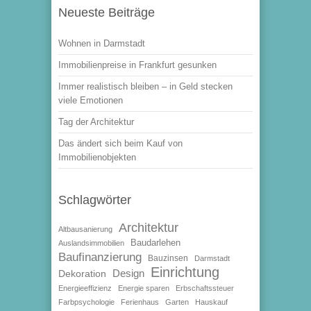
Neueste Beiträge
Wohnen in Darmstadt
Immobilienpreise in Frankfurt gesunken
Immer realistisch bleiben – in Geld stecken
viele Emotionen
Tag der Architektur
Das ändert sich beim Kauf von
Immobilienobjekten
Schlagwörter
Architektur
Altbausanierung
Baudarlehen
Auslandsimmobilien
Baufinanzierung
Bauzinsen
Darmstadt
Einrichtung
Design
Dekoration
Energieeffizienz
Energie sparen
Erbschaftssteuer
Farbpsychologie
Ferienhaus
Garten
Hauskauf