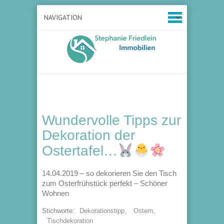
Wundervolle Tipps zur
Dekoration der
Ostertafel…
14.04.2019 – so dekorieren Sie den Tisch
zum Osterfrühstück perfekt – Schöner
Wohnen
Stichworte:
Dekorationstipp
,
Ostern
,
Tischdekoration