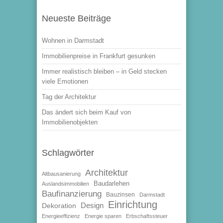
Neueste Beiträge
Wohnen in Darmstadt
Immobilienpreise in Frankfurt gesunken
Immer realistisch bleiben – in Geld stecken
viele Emotionen
Tag der Architektur
Das ändert sich beim Kauf von
Immobilienobjekten
Schlagwörter
Architektur
Altbausanierung
Baudarlehen
Auslandsimmobilien
Baufinanzierung
Bauzinsen
Darmstadt
Einrichtung
Design
Dekoration
Energieeffizienz
Energie sparen
Erbschaftssteuer