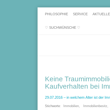
PHILOSOPHIE
SERVICE
AKTUELL
♡ SUCHWÜNSCHE ♡
Keine Traumimmobilie
Kaufverhalten bei Im
29.07.2016 – in welchem Alter ist der I
Stichworte:
Immobilien
,
Immobilienbesitz
,