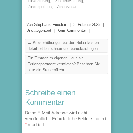
Finanzierung
,
Zinsentwicklung
,
Zinsexpolsion
,
Zinsniveau
Von
Stephanie Friedlein
|
3. Februar 2023
|
Uncategorized
|
Kein Kommentar
|
←
Preiserhöhungen bei den Nebenkosten
detailliert berechnen und berücksichtigen
Ein Zimmer im eigenen Haus als
Ferienapartment vermieten? Beachten Sie
bitte die Steuerpflicht…
→
Schreibe einen
Kommentar
Deine E-Mail-Adresse wird nicht
veröffentlicht.
Erforderliche Felder sind mit
*
markiert