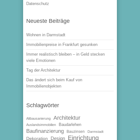
Datenschutz
Neueste Beiträge
Wohnen in Darmstadt
Immobilienpreise in Frankfurt gesunken
Immer realistisch bleiben – in Geld stecken
viele Emotionen
Tag der Architektur
Das ändert sich beim Kauf von
Immobilienobjekten
Schlagwörter
Architektur
Altbausanierung
Baudarlehen
Auslandsimmobilien
Baufinanzierung
Bauzinsen
Darmstadt
Einrichtung
Design
Dekoration